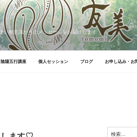
使い無意識からのメッセージをお届けします
陰陽五行講座
個人セッション
ブログ
お申し込み・お
検
Nします♡
索: