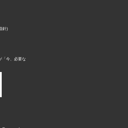
指針)
が「今、必要な