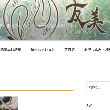
使い無意識からのメッセージをお届けします
陰陽五行講座
個人セッション
ブログ
お申し込み・お
検
索:
タグ