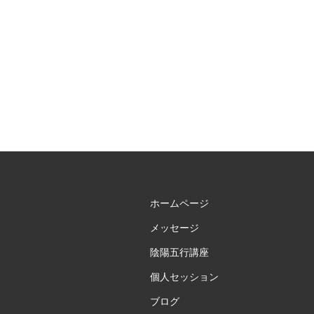
ビ
ゲ
ー
シ
ョ
ン
ホームページ
メッセージ
陰陽五行講座
個人セッション
ブログ