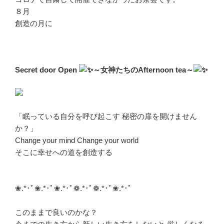
８月
創造の月に
Secret door Open
～女神たちのAfternoon tea～
「眠っている自分を呼び起こす 秘密の扉を開けません
か？」
Change your mind Change your world
そこに幸せへの道を創造する
❀.*･ﾟ❀.*･ﾟ❀.*･ﾟ❁.*･ﾟ❁.*･ﾟ❀.*･ﾟ
このままで良いのかな？