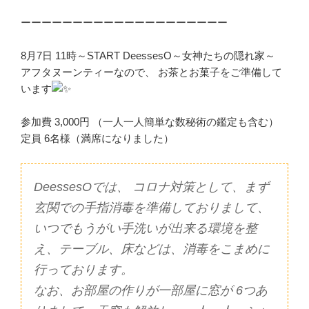
ーーーーーーーーーーーーーーーーーーーー
8月7日 11時～START DeessesO～女神たちの隠れ家～
アフタヌーンティーなので、 お茶とお菓子をご準備して
います
参加費 3,000円 （一人一人簡単な数秘術の鑑定も含む）
定員 6名様（満席になりました）
DeessesOでは、 コロナ対策として、まず
玄関での手指消毒を準備しておりまして、
いつでもうがい手洗いが出来る環境を整
え、テーブル、床などは、消毒をこまめに
行っております。
なお、お部屋の作りが一部屋に窓が 6つあ