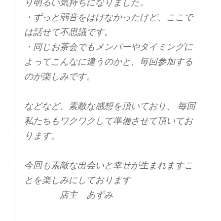
り明るい気持ちになりました。
・ずっと弱音をはけなかったけど、ここで
は話せて不思議です。
・同じお茶会でもメンバーやタイミングに
よってこんなに違うのかと、毎回参加する
のが楽しみです。
などなど、素敵な感想を頂いており、 毎回
私たちもワクワクして準備させて頂いてお
ります。
今回も素敵な出会いと幸せが生まれますこ
とを楽しみにしております
店主 あずみ