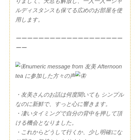
りまして、天窓も解放し、一人一人ーシャ
ルディスタンスも保てる広めのお部屋を使
用します。
ーーーーーーーーーーーーーーーーーーー
ーー
numeric message from 友美 Afternoon
tea に参加した方々の声
・友美さんのお話は何度聞いても シンプル
なのに新鮮で、すっと心に響きます。
・凄いタイミングで自分の背中を押して頂
ける機会となりました。
・これからどうして行くか、少し明確にな