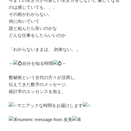
今までの生き方から新しい生き方をしないと 厳しくなる
のは感じていても、、、
その術がわからない。
何に向いていて
誰と組んだら良いのかな
どんな仕事をしたらいいのか
「わからないままは、 勿体ない。」
～
自分を知る時間
～
数秘術という古代の方々が活用し、
伝えてきた数字のメッセージ、
統計学のエッセンスを加え、
マニアックな時間をお届けします
numeric message from 友美