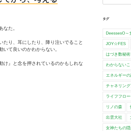
タグ
あなた。
Deesses
いたり、耳にしたり、降り注いでること
JOY☆FES
動いて良いのかわからない。
はづき数秘術
動け』と念を押されているのかもしれな
わからないこ
エネルギーの
チャネリング
ライフフロー
リノの森
出雲大社
女神たちの隠