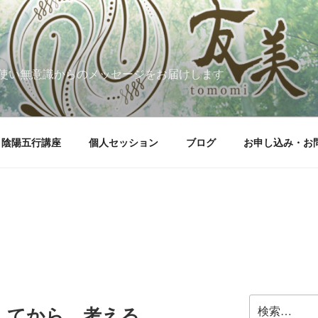
使い無意識からのメッセージをお届けします
陰陽五行講座
個人セッション
ブログ
お申し込み・お
検
してから、考える
索: