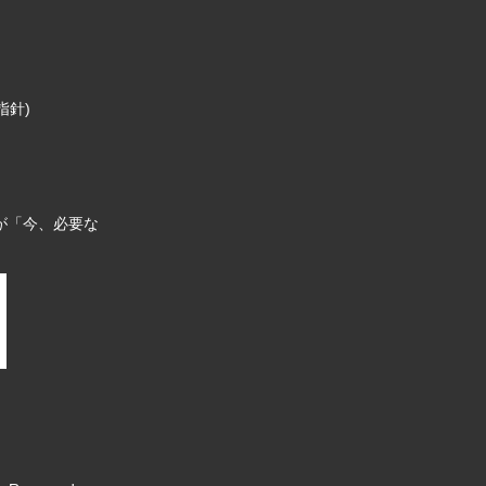
指針)
が「今、必要な