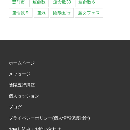
豊前市
運命数
運命数33
運命数６
運命数９
運気
陰陽五行
魔女フェス
ホームページ
メッセージ
陰陽五行講座
個人セッション
ブログ
プライバシーポリシー(個人情報保護指針)
お申し込み・お問い合わせ