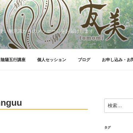
使い無意識からのメッセージをお届けします
陰陽五行講座
個人セッション
ブログ
お申し込み・お
nnguu
検
索:
タグ