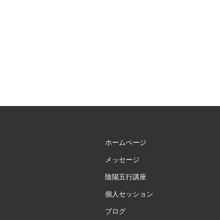
ビ
ゲ
ー
シ
ョ
ン
ホームページ
メッセージ
陰陽五行講座
個人セッション
ブログ