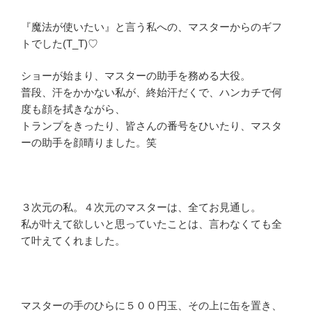
『魔法が使いたい』と言う私への、マスターからのギフ
トでした(T_T)♡
ショーが始まり、マスターの助手を務める大役。
普段、汗をかかない私が、終始汗だくで、ハンカチで何
度も顔を拭きながら、
トランプをきったり、皆さんの番号をひいたり、マスタ
ーの助手を顔晴りました。笑
３次元の私。４次元のマスターは、全てお見通し。
私が叶えて欲しいと思っていたことは、言わなくても全
て叶えてくれました。
マスターの手のひらに５００円玉、その上に缶を置き、