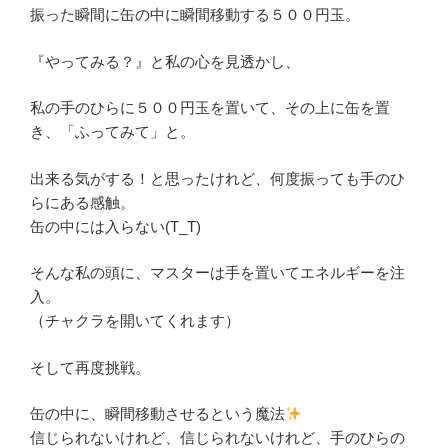
振った瞬間に缶の中に瞬間移動する５００円玉。
『やってみる？』と私の心を見透かし、
私の手のひらに５００円玉を置いて、その上に缶を置
き、「ふってみて」と。
出来る気がする！と思ったけれど、何度振っても手のひ
らにある感触。
缶の中には入らない(T_T)
そんな私の頭に、マスターは手を置いてエネルギーを注
入。
（チャクラを開いてくれます）
そして再度挑戦。
缶の中に、瞬間移動させるという魔法
信じられないけれど、信じられないけれど、手のひらの