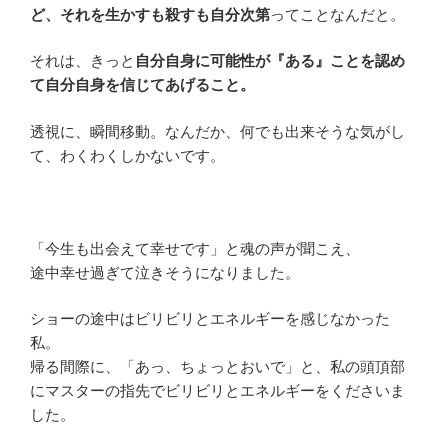
ど、それを生かすも殺すも自分次第
ってことなんだと。
それは、きっと
自分自身に可能性が『ある』ことを認め
て自分自身を信じてあげること。
透視に、瞬間移動。なんだか、何でも出来そうな気がし
て、わくわくしかないです。
「今生も出会えて幸せです」と魂の声が聞こえ、
途中幸せ過ぎて泣きそうになりました。
ショーの途中はビリビリとエネルギーを感じなかった
私。
帰る間際に、「あっ、ちょっとおいで」と、私の頭頂部
にマスターの指先でビリビリとエネルギーをくださいま
した。