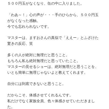
５００円玉がなくなり、缶の中に入りました。
「わあ～！」心の声が・・・手のひらから、５００円玉
がなくなった感触。
今でも忘れられないです。
マスターは、ますおさんの真似で「ええー」とふざけた
驚きの反応、笑
多くの人が絶対に無理だと思うこと。
もちろん私も絶対無理だと思っていたこと。
マスターの見せるショーは、絶対無理だと思うことを、
いとも簡単に無理じゃないよと教えてくれます。
自分には到底できないと思うこと。
だからこそ、体感させてくれるんです。
私だけでなく家族全員、色々体感させていただきまし
た。