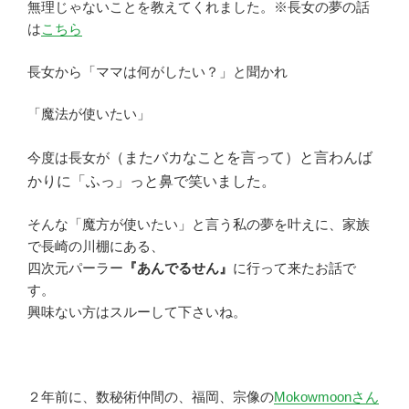
無理じゃないことを教えてくれました。※長女の夢の話
は
こちら
長女から「ママは何がしたい？」と聞かれ
「魔法が使いたい」
今度は長女が
（またバカなことを言って）と言わんば
かりに「ふっ」っと鼻で笑いました。
そんな「魔方が使いたい」と言う私の夢を叶えに、家族
で長崎の川棚にある、
四次元パーラー
『あんでるせん』
に行って来たお話で
す。
興味ない方はスルーして下さいね。
２年前に、数秘術仲間の、福岡、宗像の
Mokowmoonさん