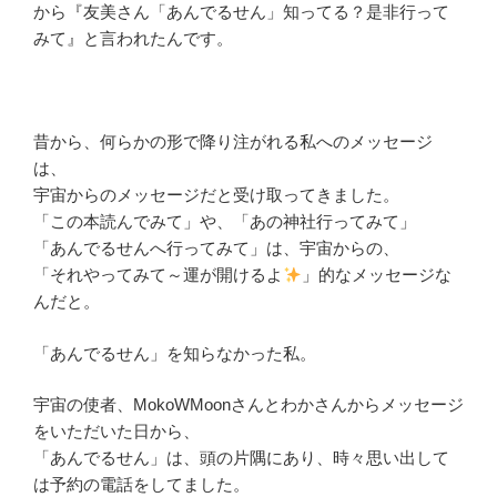
から『友美さん「あんでるせん」知ってる？是非行って
みて』と言われたんです。
昔から、何らかの形で降り注がれる私へのメッセージ
は、
宇宙からのメッセージだと受け取ってきました。
「この本読んでみて」や、「あの神社行ってみて」
「あんでるせんへ行ってみて」は、宇宙からの、
「それやってみて～運が開けるよ
」的なメッセージな
んだと。
「あんでるせん」を知らなかった私。
宇宙の使者、MokoWMoonさんとわかさんからメッセージ
をいただいた日から、
「あんでるせん」は、頭の片隅にあり、時々思い出して
は予約の電話をしてました。