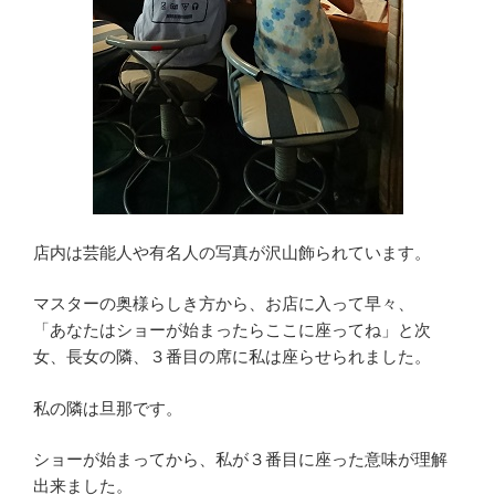
店内は芸能人や有名人の写真が沢山飾られています。
マスターの奥様らしき方から、お店に入って早々、
「あなたはショーが始まったらここに座ってね」と次
女、長女の隣、３番目の席に私は座らせられました。
私の隣は旦那です。
ショーが始まってから、私が３番目に座った意味が理解
出来ました。