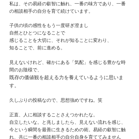
私は、その易経の叡智に触れ、一番の味方であり、一番
の相談相手の自分を育て続けています。
子供の頃の感性をもう一度研ぎ澄まし
自然とひとつになることで
感じることを大切に、それが知ることに変わり、
知ることで、前に進める。
見えないけれど、確かにある「気配」を感じる豊かな時
間のお陰様で、
既存の価値観を超える力を養えているように思いま
す。
久しぶりの投稿なので、思想強めですね。笑
正直、人に相談することさえつかれたな。
自立したいな。と兆しましたら、見えない流れを感じ、
今という瞬間を最善に生きるための術。易経の叡智に触
れ、共に一番の相談相手の自分自身を育ててみません