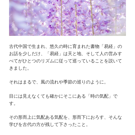
古代中国で生まれ、悠久の時に育まれた書物「易経」の
お話を少しだけ、「易経」は天と地、そして人の営みす
べてがひとつのリズムに従って巡っていることを説いて
きました。
それはまるで、風の流れや季節の巡りのように。
目には見えなくても確かにそこにある「時の気配」で
す。
その形而上に気配ある気配を、形而下におろす、そんな
学びを古代の方が残して下さったこと。