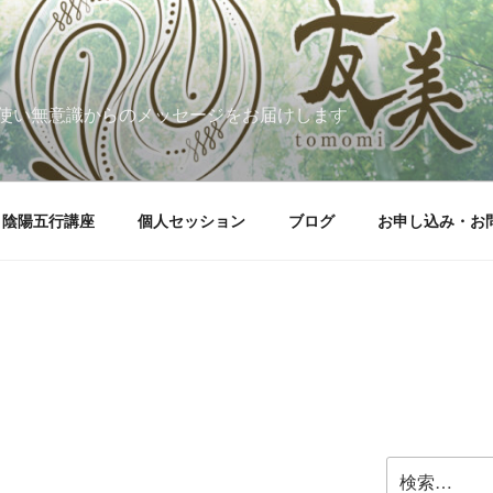
使い無意識からのメッセージをお届けします
陰陽五行講座
個人セッション
ブログ
お申し込み・お
検
索: