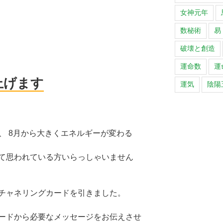
女神元年
数秘術
易
破壊と創造
運命数
運
上げます
運気
陰陽
た、 8月から大きくエネルギーが変わる
て思われている方いらっしゃいません
チャネリングカードを引きました。
ードから必要なメッセージをお伝えさせ