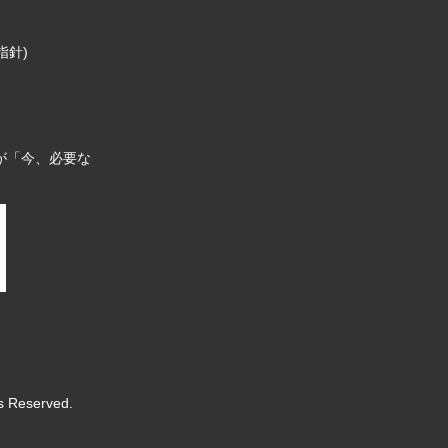
指針)
が「今、必要な
s Reserved.