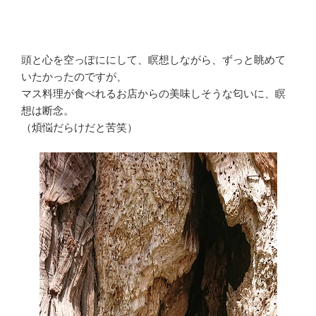
頭と心を空っぽににして、瞑想しながら、ずっと眺めて
いたかったのですが、
マス料理が食べれるお店からの美味しそうな匂いに、瞑
想は断念。
（煩悩だらけだと苦笑）