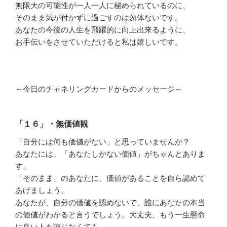
無限大の可能性が一人一人に秘められているのに、
そのまま気が付かずに過ごすのは勿体ないです。
あなたの今後の人生を飛躍的に向上出来るように、
お手伝いをさせていただけると私は嬉しいです。
～今日のチャネリングカードからのメッセージ～
「１６」・無価値観
「自分には何も価値がない」と思っていませんか？
あなたには、「あなたしかない価値」がちゃんとありま
す。
「そのまま」のあなたに、価値があることを自ら認めて
あげましょう。
あなたが、自分の価値を認めないで、誰にあなたの本当
の価値がわかると言うでしょう。大丈夫、もう一生懸命
に良い人を演じなくても。